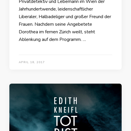
Privatdetektiv und Lebemann im Wien der
Jahrhundertwende, leidenschaftlicher
Liberaler, Halbadeliger und großer Freund der
Frauen. Nachdem seine Angebetete
Dorothea im fernen Zürich weilt, steht
Ablenkung auf dem Programm. …
APRIL 18, 2017