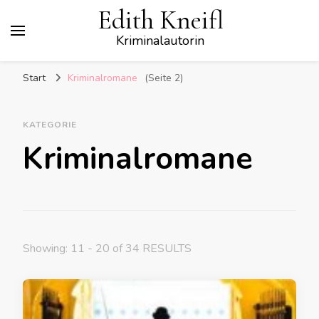
Edith Kneifl
Kriminalautorin
Start
Kriminalromane
(Seite 2)
KATEGORIE
Kriminalromane
Showing: 11 - 20 of 34 RESULTS