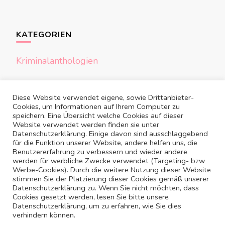
KATEGORIEN
Kriminalanthologien
Kriminalromane
Diese Website verwendet eigene, sowie Drittanbieter-
Cookies, um Informationen auf Ihrem Computer zu
News
speichern. Eine Übersicht welche Cookies auf dieser
Website verwendet werden finden sie unter
Übersetzungen
Datenschutzerklärung. Einige davon sind ausschlaggebend
für die Funktion unserer Website, andere helfen uns, die
Benutzererfahrung zu verbessern und wieder andere
werden für werbliche Zwecke verwendet (Targeting- bzw
Werbe-Cookies). Durch die weitere Nutzung dieser Website
stimmen Sie der Platzierung dieser Cookies gemäß unserer
Datenschutzerklärung zu. Wenn Sie nicht möchten, dass
Cookies gesetzt werden, lesen Sie bitte unsere
KONTAKT
DATENSCHUTZ
IMPRESSUM
Datenschutzerklärung, um zu erfahren, wie Sie dies
verhindern können.
Copyright 2023 by Edith Kneifl |
Blossom Pin | Entwickelt