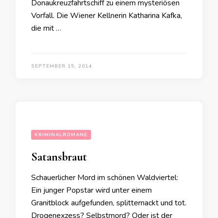
Donaukreuzfahrtschiff zu einem mysteriösen
Vorfall. Die Wiener Kellnerin Katharina Kafka,
die mit …
SEPTEMBER 15, 2014
KRIMINALROMANE
Satansbraut
Schauerlicher Mord im schönen Waldviertel:
Ein junger Popstar wird unter einem
Granitblock aufgefunden, splitternackt und tot.
Drogenexzess? Selbstmord? Oder ist der