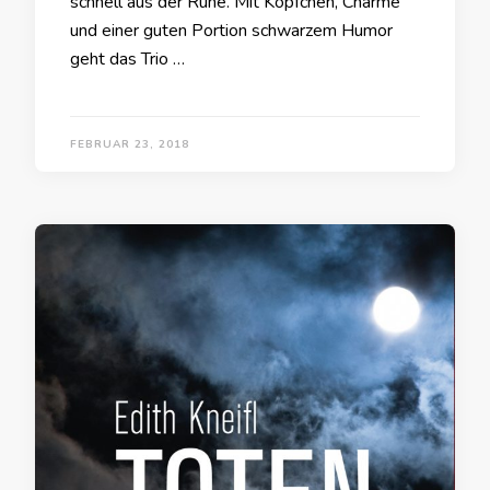
schnell aus der Ruhe. Mit Köpfchen, Charme
und einer guten Portion schwarzem Humor
geht das Trio …
FEBRUAR 23, 2018