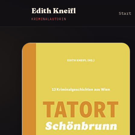
Edith Kneifl
Start
KRIMINALAUTORIN