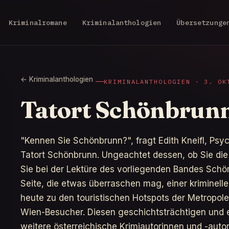
Kriminalromane
Kriminalanthologien
Übersetzunge
← Kriminalanthologien
KRIMINALANTHOLOGIEN · 3. OK
Tatort Schönbrun
"Kennen Sie Schönbrunn?", fragt Edith Kneifl, Psy
Tatort Schönbrunn. Ungeachtet dessen, ob Sie die
Sie bei der Lektüre des vorliegenden Bandes Schön
Seite, die etwas überraschen mag, einer kriminell
heute zu den touristischen Hotspots der Metropole 
Wien-Besucher. Diesen geschichtsträchtigen und ei
weitere österreichische Krimiautorinnen und -auto