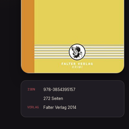
ISBN
978-3854395157
272 Seiten
VERLAG
Falter Verlag 2014