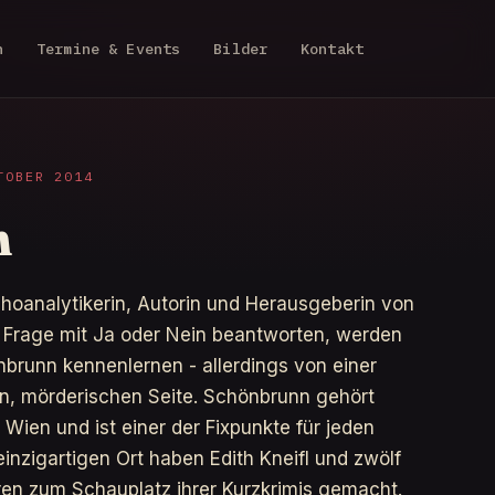
n
Termine & Events
Bilder
Kontakt
TOBER 2014
n
choanalytikerin, Autorin und Herausgeberin von
 Frage mit Ja oder Nein beantworten, werden
brunn kennenlernen - allerdings von einer
en, mörderischen Seite. Schönbrunn gehört
Wien und ist einer der Fixpunkte für jeden
nzigartigen Ort haben Edith Kneifl und zwölf
ren zum Schauplatz ihrer Kurzkrimis gemacht.